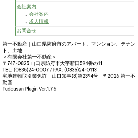
会社案内
会社案内
求人情報
お問合せ
第一不動産｜山口県防府市のアパート、マンション、テナン
ト、土地
＜有限会社第一不動産＞
〒747-0825 山口県防府市大字新田594番の11
TEL: (0835)24-0007 / FAX: (0835)24-0113
宅地建物取引業免許 山口知事(8)第2394号
© 2026 第一不
動産
Fudousan Plugin Ver.1.7.6