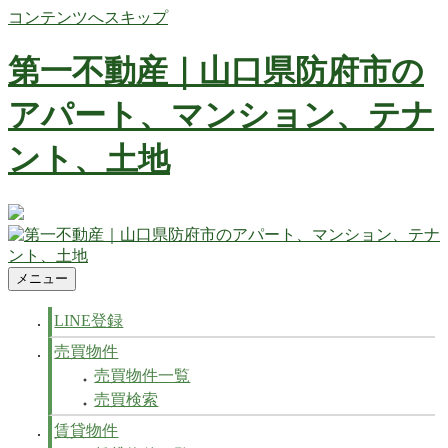
コンテンツへスキップ
第一不動産｜山口県防府市の
アパート、マンション、テナ
ント、土地
防府市の不動産 賃貸、マンション、アパート、テナントなど
不動産の事ならお任せ下さい
メニュー
第一不動産｜山口県防府市のアパート、マンション、テナン
防府市の不動産 賃貸、マンション、アパート、テナントなど
ト、土地
不動産の事ならお任せ下さい
LINE登録
売買物件
売買物件一覧
売買検索
賃貸物件