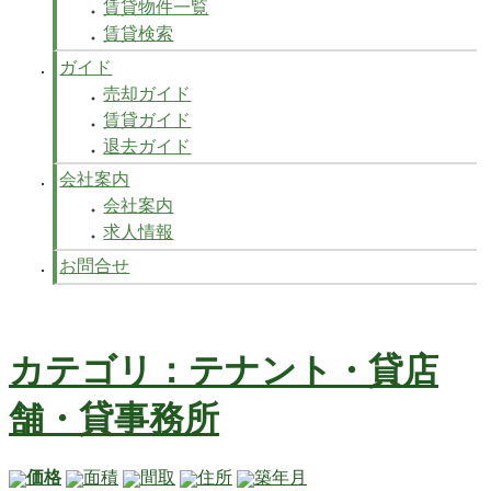
賃貸物件一覧
賃貸検索
ガイド
売却ガイド
賃貸ガイド
退去ガイド
会社案内
会社案内
求人情報
お問合せ
カテゴリ：テナント・貸店
舗・貸事務所
価格
面積
間取
住所
築年月