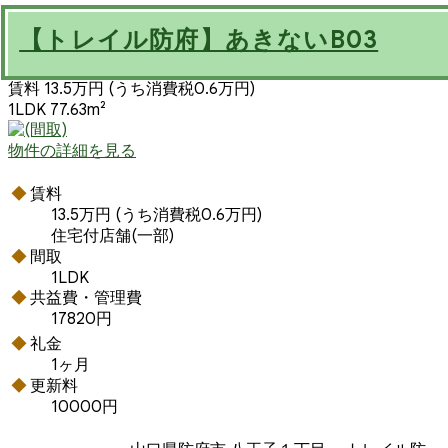
【トレイル防府】あきないB03
賃料 13.5万円
(うち消費税0.6万円)
1LDK 77.63m²
物件の詳細を見る
賃料
13.5万円
(うち消費税0.6万円)
住宅付店舗(一部)
間取
1LDK
共益費・管理費
17820円
礼金
1ヶ月
更新料
10000円