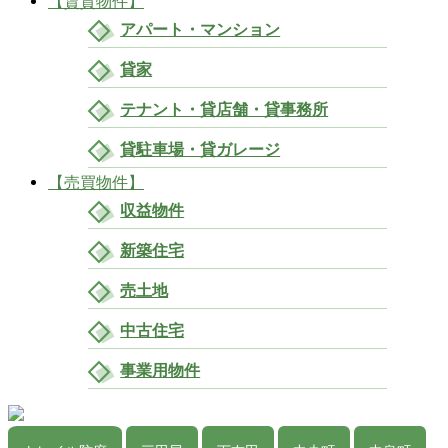
【賃貸物件】
アパート・マンション
貸家
テナント・貸店舗・貸事務所
貸駐車場・貸ガレージ
【売買物件】
収益物件
新築住宅
売土地
中古住宅
事業用物件