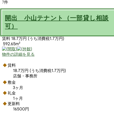
7件
開出 小山テナント（一部貸し相談
可）
賃料 18.7万円
(うち消費税1.7万円)
592.65m²
物件の詳細を見る
賃料
18.7万円
(うち消費税1.7万円)
店舗・事務所
敷金
3ヶ月
礼金
1ヶ月
更新料
16500円