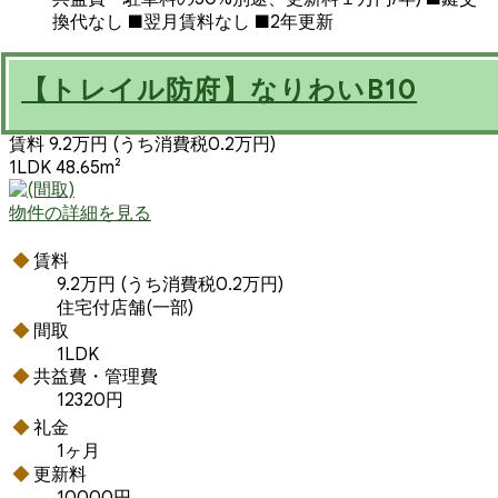
換代なし ■翌月賃料なし ■2年更新
【トレイル防府】なりわいB10
賃料 9.2万円
(うち消費税0.2万円)
1LDK 48.65m²
物件の詳細を見る
賃料
9.2万円
(うち消費税0.2万円)
住宅付店舗(一部)
間取
1LDK
共益費・管理費
12320円
礼金
1ヶ月
更新料
10000円