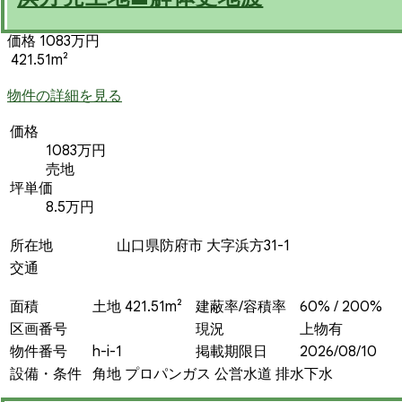
価格 1083万円
421.51m²
物件の詳細を見る
価格
1083万円
売地
坪単価
8.5万円
所在地
山口県防府市 大字浜方31-1
交通
面積
土地 421.51m²
建蔽率/容積率
60% / 200%
区画番号
現況
上物有
物件番号
h-i-1
掲載期限日
2026/08/10
設備・条件
角地
プロパンガス
公営水道
排水下水