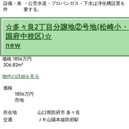
設備・条
・公営水道・プロパンガス・下水は浄化槽設置を
件
要する。
☆多々良2丁目分譲地②号地(松崎小・
国府中校区)☆
new
価格 1856万円
306.82m²
物件の詳細を見る
価格
1856万円
売地
所在地
山口県防府市 多々良
交通
ＪＲ山陽本線防府駅