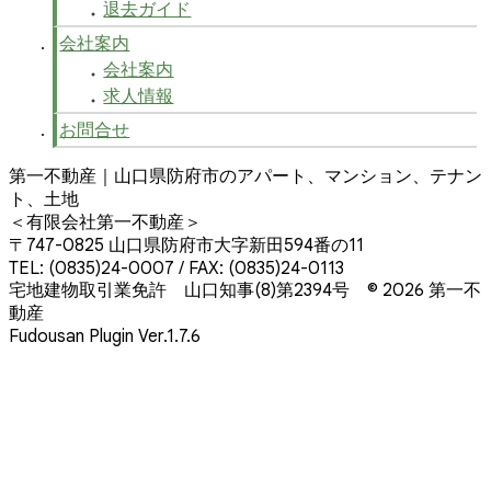
退去ガイド
会社案内
会社案内
求人情報
お問合せ
第一不動産｜山口県防府市のアパート、マンション、テナン
ト、土地
＜有限会社第一不動産＞
〒747-0825 山口県防府市大字新田594番の11
TEL: (0835)24-0007 / FAX: (0835)24-0113
宅地建物取引業免許 山口知事(8)第2394号
© 2026 第一不
動産
Fudousan Plugin Ver.1.7.6