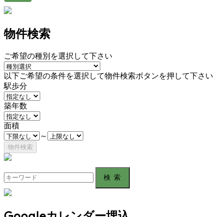
物件検索
ご希望の種別を選択して下さい
以下ご希望の条件を選択して物件検索ボタンを押して下さい
駅歩分
築年数
面積
～
Search
for:
Googleカレンダー埋込