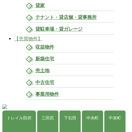
貸家
テナント・貸店舗・貸事務所
貸駐車場・貸ガレージ
【売買物件】
収益物件
新築住宅
売土地
中古住宅
事業用物件
トレイル防府
三田尻
下右田
中央町
中泉町