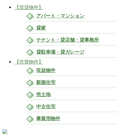
【賃貸物件】
アパート・マンション
貸家
テナント・貸店舗・貸事務所
貸駐車場・貸ガレージ
【売買物件】
収益物件
新築住宅
売土地
中古住宅
事業用物件