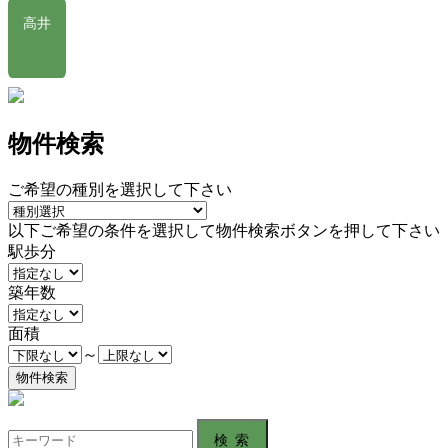
高井
物件検索
ご希望の種別を選択して下さい
以下ご希望の条件を選択して物件検索ボタンを押して下さい
駅歩分
築年数
面積
～
Search
for: