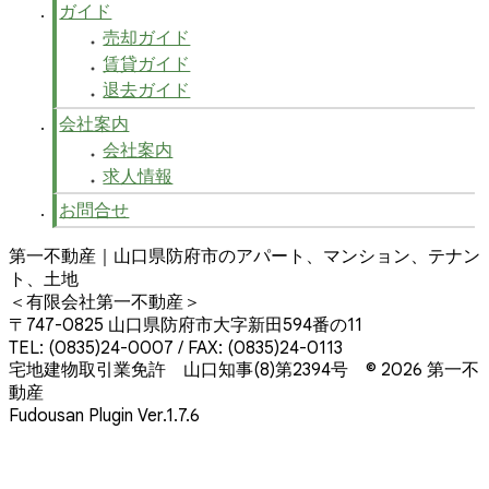
ガイド
売却ガイド
賃貸ガイド
退去ガイド
会社案内
会社案内
求人情報
お問合せ
第一不動産｜山口県防府市のアパート、マンション、テナン
ト、土地
＜有限会社第一不動産＞
〒747-0825 山口県防府市大字新田594番の11
TEL: (0835)24-0007 / FAX: (0835)24-0113
宅地建物取引業免許 山口知事(8)第2394号
© 2026 第一不
動産
Fudousan Plugin Ver.1.7.6