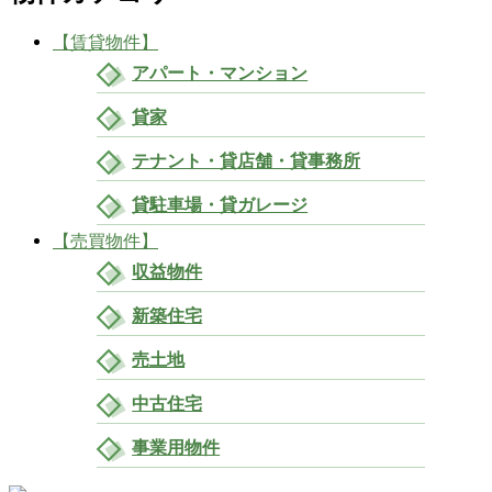
【賃貸物件】
アパート・マンション
貸家
テナント・貸店舗・貸事務所
貸駐車場・貸ガレージ
【売買物件】
収益物件
新築住宅
売土地
中古住宅
事業用物件