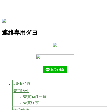
連絡専用ダヨ
LINE登録
売買物件
売買物件一覧
売買検索