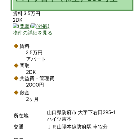
賃料 3.5万円
2DK
物件の詳細を見る
賃料
3.5万円
アパート
間取
2DK
共益費・管理費
2000円
敷金
2ヶ月
山口県防府市 大字下右田295-1
所在地
ハイツ吉本
交通
ＪＲ山陽本線防府駅 車12分