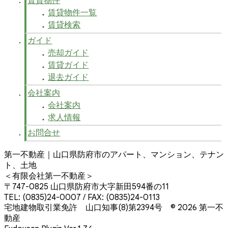
賃貸物件
賃貸物件一覧
賃貸検索
ガイド
売却ガイド
賃貸ガイド
退去ガイド
会社案内
会社案内
求人情報
お問合せ
第一不動産｜山口県防府市のアパート、マンション、テナン
ト、土地
＜有限会社第一不動産＞
〒747-0825 山口県防府市大字新田594番の11
TEL: (0835)24-0007 / FAX: (0835)24-0113
宅地建物取引業免許 山口知事(8)第2394号
© 2026 第一不
動産