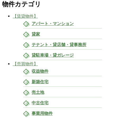
物件カテゴリ
【賃貸物件】
アパート・マンション
貸家
テナント・貸店舗・貸事務所
貸駐車場・貸ガレージ
【売買物件】
収益物件
新築住宅
売土地
中古住宅
事業用物件