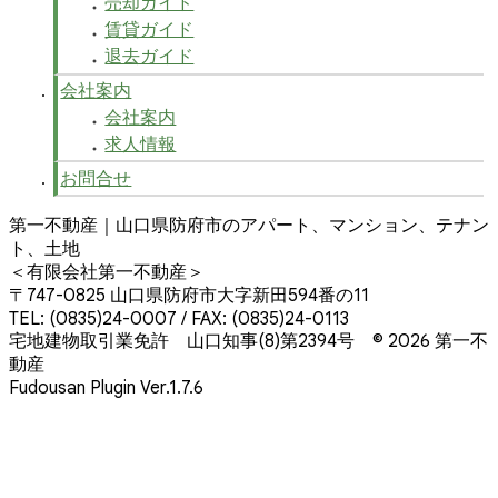
売却ガイド
賃貸ガイド
退去ガイド
会社案内
会社案内
求人情報
お問合せ
第一不動産｜山口県防府市のアパート、マンション、テナン
ト、土地
＜有限会社第一不動産＞
〒747-0825 山口県防府市大字新田594番の11
TEL: (0835)24-0007 / FAX: (0835)24-0113
宅地建物取引業免許 山口知事(8)第2394号
© 2026 第一不
動産
Fudousan Plugin Ver.1.7.6