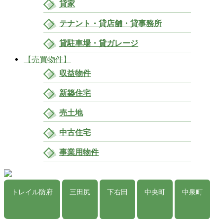
貸家
テナント・貸店舗・貸事務所
貸駐車場・貸ガレージ
【売買物件】
収益物件
新築住宅
売土地
中古住宅
事業用物件
トレイル防府
三田尻
下右田
中央町
中泉町