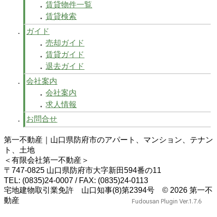
賃貸物件一覧
賃貸検索
ガイド
売却ガイド
賃貸ガイド
退去ガイド
会社案内
会社案内
求人情報
お問合せ
第一不動産｜山口県防府市のアパート、マンション、テナン
ト、土地
＜有限会社第一不動産＞
〒747-0825 山口県防府市大字新田594番の11
TEL: (0835)24-0007 / FAX: (0835)24-0113
宅地建物取引業免許 山口知事(8)第2394号
© 2026 第一不
動産
Fudousan Plugin Ver.1.7.6