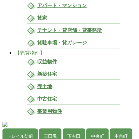
アパート・マンション
貸家
テナント・貸店舗・貸事務所
貸駐車場・貸ガレージ
【売買物件】
収益物件
新築住宅
売土地
中古住宅
事業用物件
トレイル防府
三田尻
下右田
中央町
中泉町