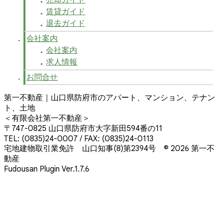
賃貸ガイド
退去ガイド
会社案内
会社案内
求人情報
お問合せ
第一不動産｜山口県防府市のアパート、マンション、テナン
ト、土地
＜有限会社第一不動産＞
〒747-0825 山口県防府市大字新田594番の11
TEL: (0835)24-0007 / FAX: (0835)24-0113
宅地建物取引業免許 山口知事(8)第2394号
© 2026 第一不
動産
Fudousan Plugin Ver.1.7.6