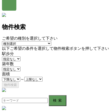
物件検索
ご希望の種別を選択して下さい
以下ご希望の条件を選択して物件検索ボタンを押して下さい
駅歩分
築年数
面積
～
Search
for: