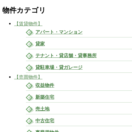
物件カテゴリ
【賃貸物件】
アパート・マンション
貸家
テナント・貸店舗・貸事務所
貸駐車場・貸ガレージ
【売買物件】
収益物件
新築住宅
売土地
中古住宅