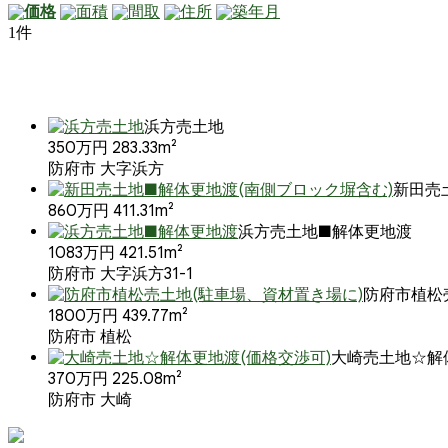
価格
面積
間取
住所
築年月
1件
浜方売土地
350万円
283.33m²
防府市 大字浜方
新田売
860万円
411.31m²
浜方売土地■解体更地渡
1083万円
421.51m²
防府市 大字浜方31-1
防府市植松
1800万円
439.77m²
防府市 植松
大崎売土地☆解
370万円
225.08m²
防府市 大崎