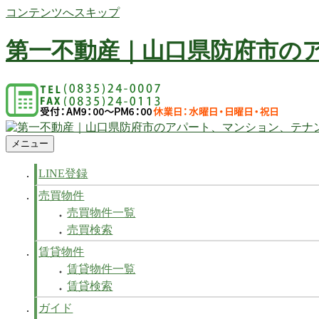
コンテンツへスキップ
第一不動産｜山口県防府市の
防府市の不動産 賃貸、マンション、アパート、テナントなど
メニュー
第一不動産｜山口県防府市のアパート、マンション、テナン
防府市の不動産 賃貸、マンション、アパート、テナントなど
LINE登録
売買物件
売買物件一覧
売買検索
賃貸物件
賃貸物件一覧
賃貸検索
ガイド