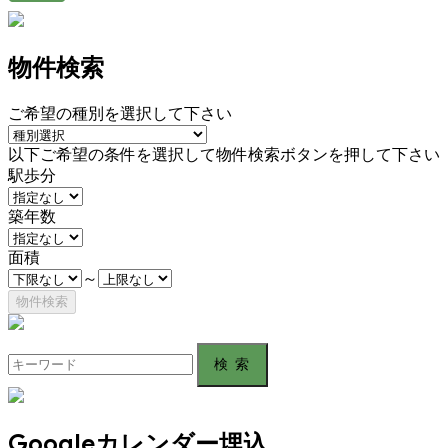
物件検索
ご希望の種別を選択して下さい
以下ご希望の条件を選択して物件検索ボタンを押して下さい
駅歩分
築年数
面積
～
Search
for:
Googleカレンダー埋込