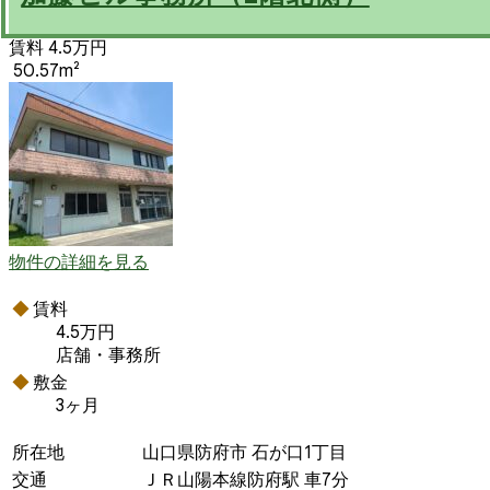
賃料 4.5万円
50.57m²
物件の詳細を見る
賃料
4.5万円
店舗・事務所
敷金
3ヶ月
所在地
山口県防府市 石が口1丁目
交通
ＪＲ山陽本線防府駅 車7分