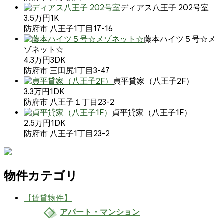
ディアス八王子 202号室
3.5万円
1K
防府市 八王子1丁目17-16
藤本ハイツ５号☆メ
ゾネット☆
4.3万円
3DK
防府市 三田尻1丁目3-47
貞平貸家（八王子2F）
3.3万円
1DK
防府市 八王子１丁目23-2
貞平貸家（八王子1F）
2.5万円
1DK
防府市 八王子1丁目23-2
物件カテゴリ
【賃貸物件】
アパート・マンション