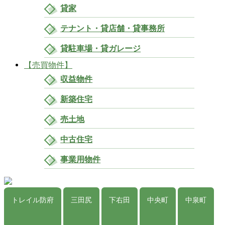
貸家
テナント・貸店舗・貸事務所
貸駐車場・貸ガレージ
【売買物件】
収益物件
新築住宅
売土地
中古住宅
事業用物件
トレイル防府
三田尻
下右田
中央町
中泉町