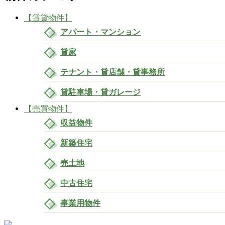
【賃貸物件】
アパート・マンション
貸家
テナント・貸店舗・貸事務所
貸駐車場・貸ガレージ
【売買物件】
収益物件
新築住宅
売土地
中古住宅
事業用物件