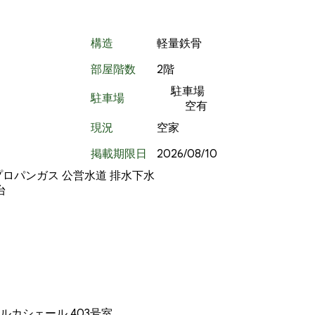
構造
軽量鉄骨
部屋階数
2階
駐車場
駐車場
空有
現況
空家
掲載期限日
2026/08/10
プロパンガス
公営水道
排水下水
台
ルカシェール 403号室