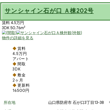
サンシャイン石が口 Ａ棟202号
賃料 4.5万円
3DK 50.76m²
物件の詳細を見る
賃料
4.5万円
アパート
間取
3DK
敷金
2ヶ月
更新料
16500円
所在地
山口県防府市 石が口3丁目13-3