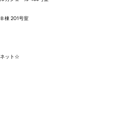
棟 201号室
ネット☆