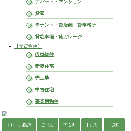
アパート・マンション
貸家
テナント・貸店舗・貸事務所
貸駐車場・貸ガレージ
【売買物件】
収益物件
新築住宅
売土地
中古住宅
事業用物件
トレイル防府
三田尻
下右田
中央町
中泉町