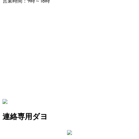
営業時間：9時～18時
連絡専用ダヨ