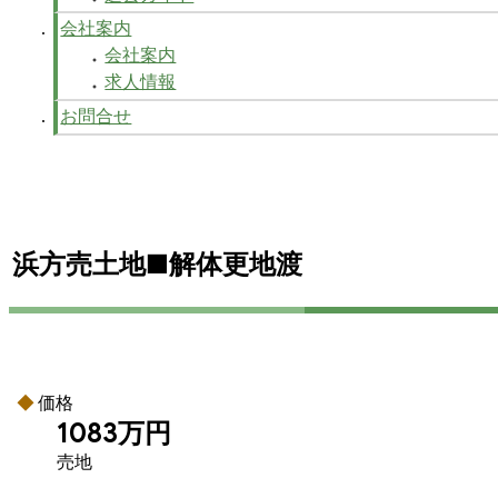
会社案内
会社案内
求人情報
お問合せ
浜方売土地■解体更地渡
価格
1083万円
売地