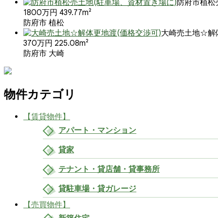
防府市植松
1800万円
439.77m²
防府市 植松
大崎売土地☆解
370万円
225.08m²
防府市 大崎
物件カテゴリ
【賃貸物件】
アパート・マンション
貸家
テナント・貸店舗・貸事務所
貸駐車場・貸ガレージ
【売買物件】