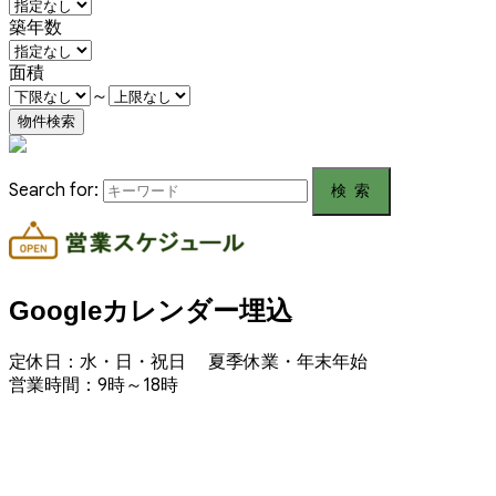
築年数
面積
～
Search for:
Googleカレンダー埋込
定休日：水・日・祝日 夏季休業・年末年始
営業時間：9時～18時