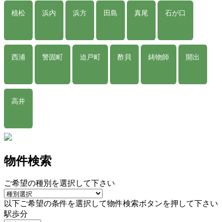
植松
浜内
浜方
田島
真尾
石が口
西浦
警固町
迫戸町
酢貝
鋳物師
開出
高井
物件検索
ご希望の種別を選択して下さい
以下ご希望の条件を選択して物件検索ボタンを押して下さい
駅歩分