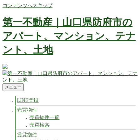
コンテンツへスキップ
第一不動産｜山口県防府市の
アパート、マンション、テナ
ント、土地
防府市の不動産 賃貸、マンション、アパート、テナントなど
不動産の事ならお任せ下さい
メニュー
防府市の不動産 賃貸、マンション、アパート、テナントなど
第一不動産｜山口県防府市のアパート、マンション、テナン
不動産の事ならお任せ下さい
ト、土地
LINE登録
売買物件
売買物件一覧
売買検索
賃貸物件