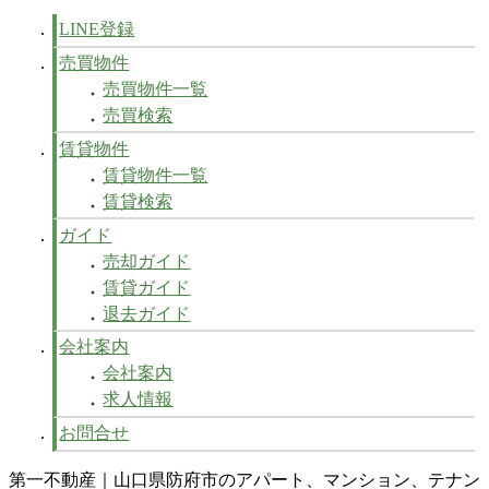
LINE登録
売買物件
売買物件一覧
売買検索
賃貸物件
賃貸物件一覧
賃貸検索
ガイド
売却ガイド
賃貸ガイド
退去ガイド
会社案内
会社案内
求人情報
お問合せ
第一不動産｜山口県防府市のアパート、マンション、テナン