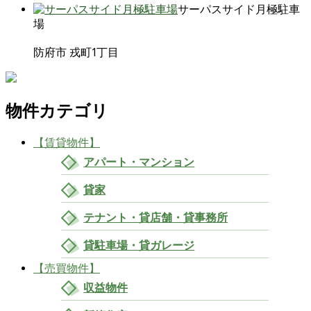
サーパスサイド月極駐車
場
防府市 戎町1丁目
物件カテゴリ
【賃貸物件】
アパート・マンション
貸家
テナント・貸店舗・貸事務所
貸駐車場・貸ガレージ
【売買物件】
収益物件