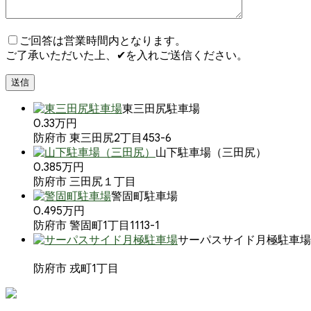
ご回答は営業時間内となります。
ご了承いただいた上、✔を入れご送信ください。
東三田尻駐車場
0.33万円
防府市 東三田尻2丁目453-6
山下駐車場（三田尻）
0.385万円
防府市 三田尻１丁目
警固町駐車場
0.495万円
防府市 警固町1丁目1113-1
サーパスサイド月極駐車場
防府市 戎町1丁目