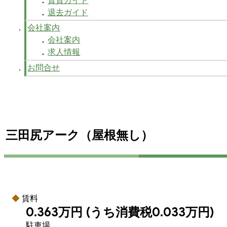
賃貸ガイド
退去ガイド
会社案内
会社案内
求人情報
お問合せ
三田尻アーク（屋根無し）
賃料
0.363万円
(うち消費税0.033万円)
駐車場