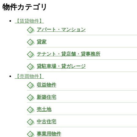
物件カテゴリ
【賃貸物件】
アパート・マンション
貸家
テナント・貸店舗・貸事務所
貸駐車場・貸ガレージ
【売買物件】
収益物件
新築住宅
売土地
中古住宅
事業用物件