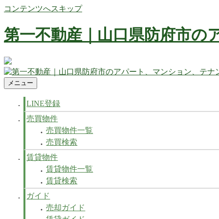
コンテンツへスキップ
第一不動産｜山口県防府市の
防府市の不動産 賃貸、マンション、アパート、テナントなど
メニュー
第一不動産｜山口県防府市のアパート、マンション、テナン
防府市の不動産 賃貸、マンション、アパート、テナントなど
LINE登録
売買物件
売買物件一覧
売買検索
賃貸物件
賃貸物件一覧
賃貸検索
ガイド
売却ガイド