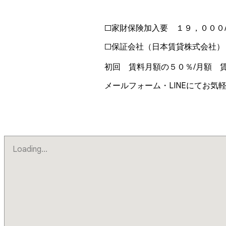
□家財保険加入要 １９，０００/
□保証会社（日本賃貸株式会社）
初回 賃料月額の５０％/月額 賃
メールフォーム・LINEにてお気
Loading...