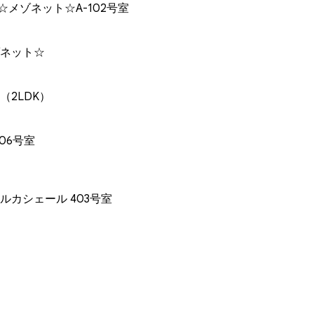
メゾネット☆A-102号室
ネット☆
（2LDK）
06号室
ルカシェール 403号室