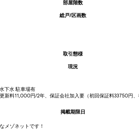
部屋階数
総戸/区画数
取引態様
現況
水下水
駐車場有
更新料11,000円/2年、保証会社加入要（初回保証料33750円、初
掲載期限日
なメゾネットです！