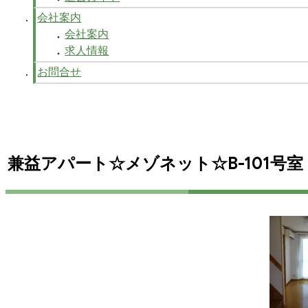
会社案内
会社案内
求人情報
お問合せ
兼益アパート☆メゾネット☆B-101号室