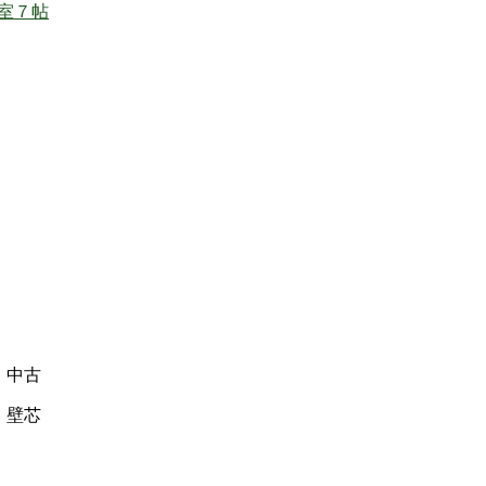
中古
壁芯