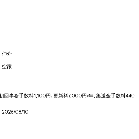
仲介
空家
回事務手数料1,100円､更新料7,000円/年､集送金手数料440
2026/08/10