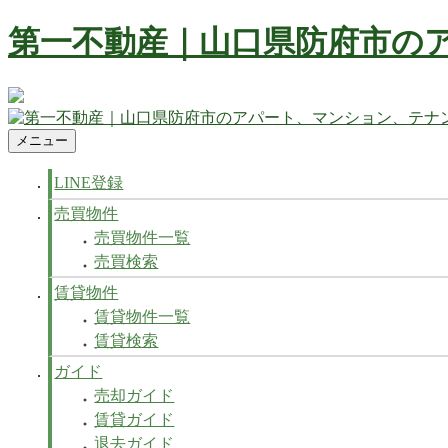
コ
第一不動産｜山口県防府市の
ン
テ
ン
防府市の不動産 賃貸、マンション、アパート、テナントなど
ツ
へ
メニュー
第一不動産｜山口県防府市のアパート、マンション、テナン
防府市の不動産 賃貸、マンション、アパート、テナントなど
ス
キ
LINE登録
ッ
売買物件
プ
売買物件一覧
売買検索
賃貸物件
賃貸物件一覧
賃貸検索
ガイド
売却ガイド
賃貸ガイド
退去ガイド