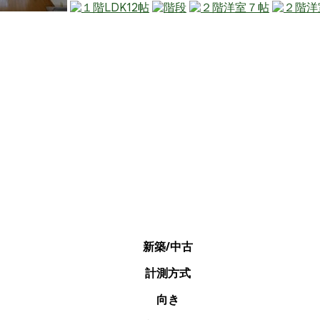
新築/中古
計測方式
向き