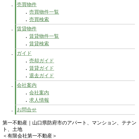
売買物件
売買物件一覧
売買検索
賃貸物件
賃貸物件一覧
賃貸検索
ガイド
売却ガイド
賃貸ガイド
退去ガイド
会社案内
会社案内
求人情報
お問合せ
第一不動産｜山口県防府市のアパート、マンション、テナン
ト、土地
＜有限会社第一不動産＞