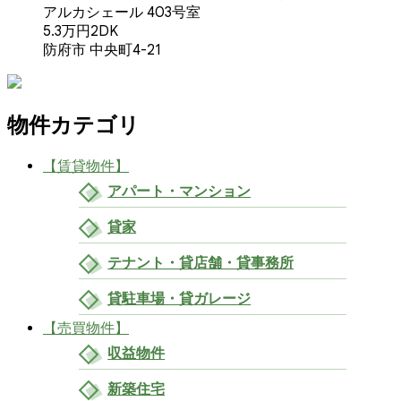
アルカシェール 403号室
5.3万円
2DK
防府市 中央町4-21
物件カテゴリ
【賃貸物件】
アパート・マンション
貸家
テナント・貸店舗・貸事務所
貸駐車場・貸ガレージ
【売買物件】
収益物件
新築住宅