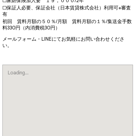
□家財保険加入要 １９，０００/2年
□保証人必要、保証会社（日本賃貸株式会社）利用可※審査
有
初回 賃料月額の５０％/月額 賃料月額の１％/集送金手数
料330円（内消費税30円）
メールフォーム・LINEにてお気軽にお問い合わせくださ
い。
Loading...