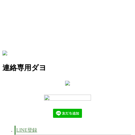
連絡専用ダヨ
LINE登録