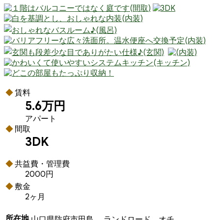
賃料
5.6万円
アパート
間取
3DK
共益費・管理費
2000円
敷金
2ヶ月
所在地
山口県防府市田島 ランドロード オチ