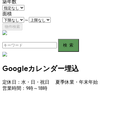
築年数
面積
～
Search
for:
Googleカレンダー埋込
定休日：水・日・祝日 夏季休業・年末年始
営業時間：9時～18時