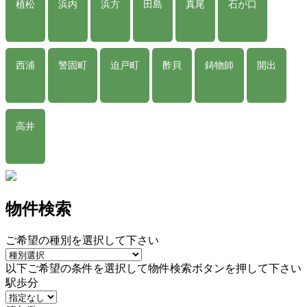
植松
浜内
浜方
田島
真尾
石が口
西浦
警固町
迫戸町
酢貝
鋳物師
開出
高井
物件検索
ご希望の種別を選択して下さい
以下ご希望の条件を選択して物件検索ボタンを押して下さい
駅歩分